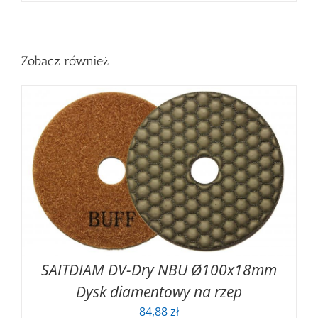
Zobacz również
SAITDIAM DV-Dry NBU Ø100x18mm
Dysk diamentowy na rzep
84,88
zł