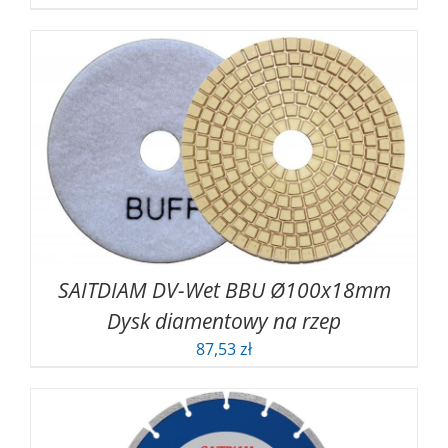
SAITDIAM DV-Wet BBU Ø100x18mm
Dysk diamentowy na rzep
87,53
zł