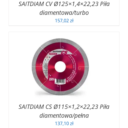
SAITDIAM CV Ø125×1,4×22,23 Piła
diamentowa/turbo
157,02
zł
SAITDIAM CS Ø115×1,2×22,23 Piła
diamentowa/pełna
137,10
zł