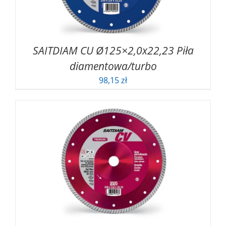
SAITDIAM CU Ø125×2,0x22,23 Piła
diamentowa/turbo
98,15
zł