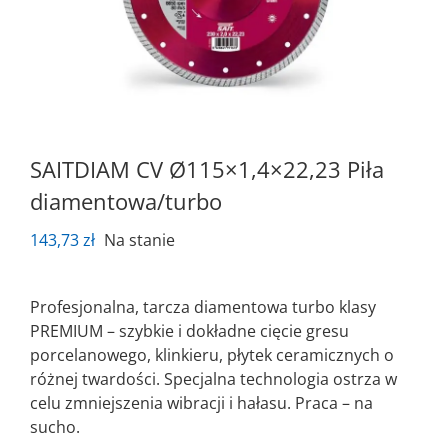
SAITDIAM CV Ø115×1,4×22,23 Piła
diamentowa/turbo
143,73
zł
Na stanie
Profesjonalna, tarcza diamentowa turbo klasy
PREMIUM – szybkie i dokładne cięcie gresu
porcelanowego, klinkieru, płytek ceramicznych o
różnej twardości. Specjalna technologia ostrza w
celu zmniejszenia wibracji i hałasu. Praca – na
sucho.