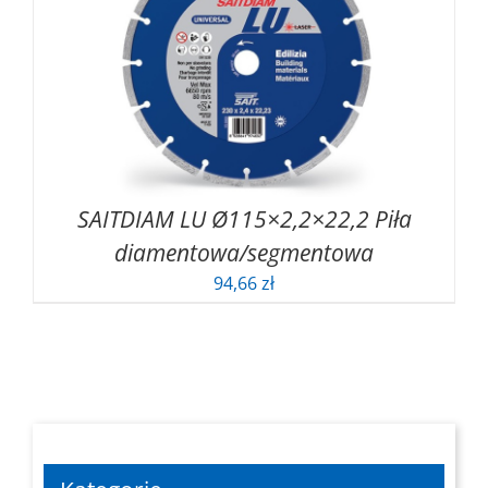
SAITDIAM LU Ø115×2,2×22,2 Piła
diamentowa/segmentowa
94,66
zł