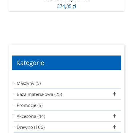
374,35
zł
Kategorie
Maszyny (5)
Baza materiałowa (25)
Promocje (5)
Akcesoria (44)
Drewno (106)