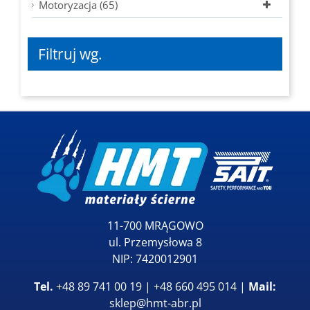
Motoryzacja (65)
Filtruj wg.
11-700 MRĄGOWO
ul. Przemysłowa 8
NIP: 7420012901
Tel.
+48 89 741 00 19 | +48 660 495 014 |
Mail:
sklep@hmt-abr.pl