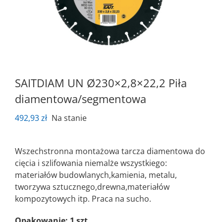
SAITDIAM UN Ø230×2,8×22,2 Piła
diamentowa/segmentowa
492,93
zł
Na stanie
Wszechstronna montażowa tarcza diamentowa do
cięcia i szlifowania niemalże wszystkiego:
materiałów budowlanych,kamienia, metalu,
tworzywa sztucznego,drewna,materiałów
kompozytowych itp. Praca na sucho.
Opakowanie: 1 szt.