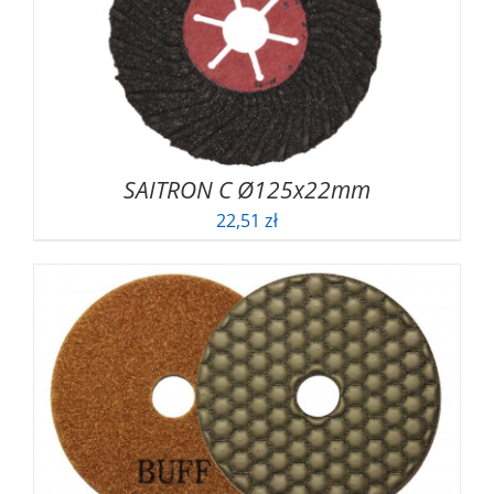
SAITRON C Ø125x22mm
22,51
zł