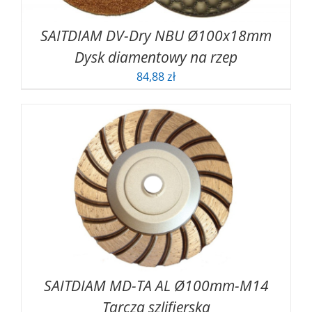
SAITDIAM DV-Dry NBU Ø100x18mm
Dysk diamentowy na rzep
84,88
zł
SAITDIAM MD-TA AL Ø100mm-M14
Tarcza szlifierska