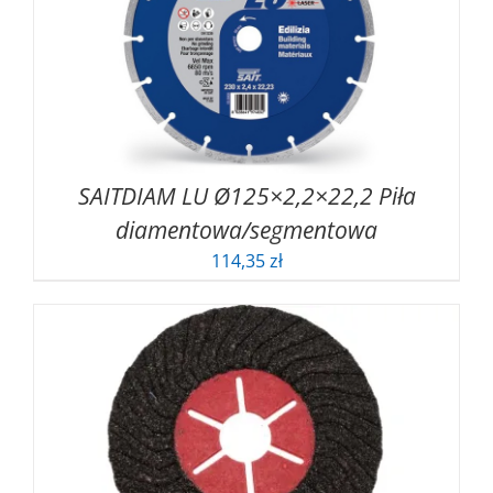
SAITDIAM LU Ø125×2,2×22,2 Piła
diamentowa/segmentowa
114,35
zł