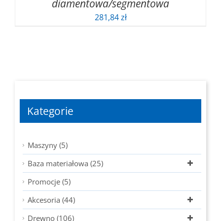
diamentowa/segmentowa
281,84
zł
Kategorie
Maszyny (5)
Baza materiałowa (25)
Promocje (5)
Akcesoria (44)
Drewno (106)