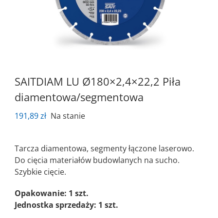
SAITDIAM LU Ø180×2,4×22,2 Piła
diamentowa/segmentowa
191,89
zł
Na stanie
Tarcza diamentowa, segmenty łączone laserowo.
Do cięcia materiałów budowlanych na sucho.
Szybkie cięcie.
Opakowanie: 1 szt.
Jednostka sprzedaży: 1 szt.