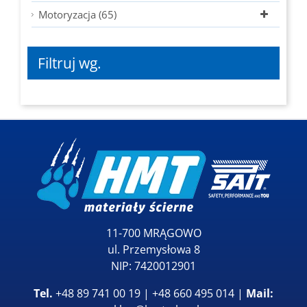
Motoryzacja (65)
Filtruj wg.
11-700 MRĄGOWO
ul. Przemysłowa 8
NIP: 7420012901
Tel.
+48 89 741 00 19 | +48 660 495 014 |
Mail: