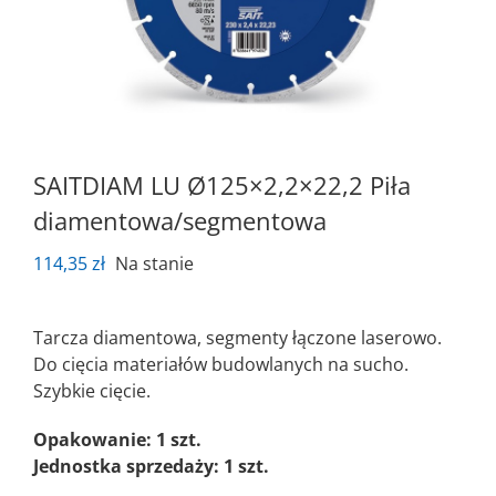
SAITDIAM LU Ø125×2,2×22,2 Piła
diamentowa/segmentowa
114,35
zł
Na stanie
Tarcza diamentowa, segmenty łączone laserowo.
Do cięcia materiałów budowlanych na sucho.
Szybkie cięcie.
Opakowanie: 1 szt.
Jednostka sprzedaży: 1 szt.