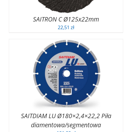
SAITRON C Ø125x22mm
22,51
zł
SAITDIAM LU Ø180×2,4×22,2 Piła
diamentowa/segmentowa