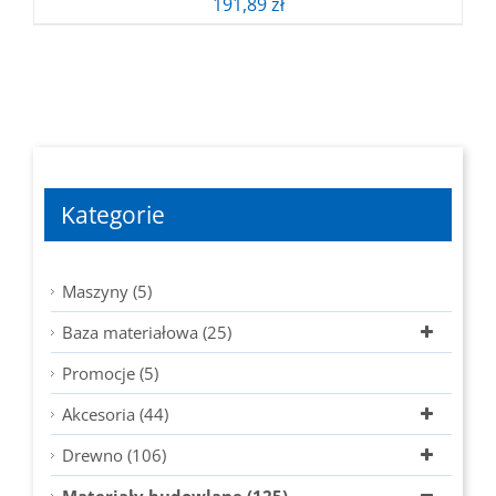
191,89
zł
Kategorie
Maszyny (5)
Baza materiałowa (25)
Promocje (5)
Akcesoria (44)
Drewno (106)