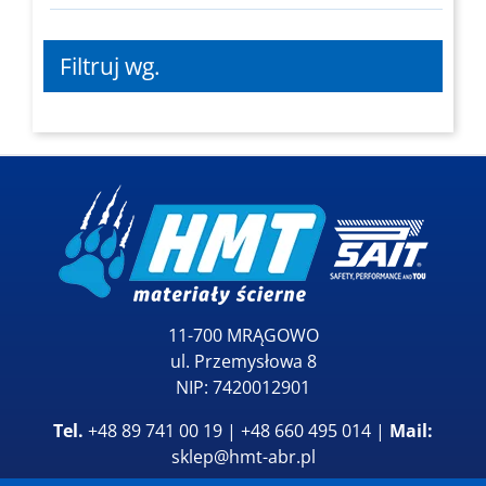
Filtruj wg.
11-700 MRĄGOWO
ul. Przemysłowa 8
NIP: 7420012901
Tel.
+48 89 741 00 19 | +48 660 495 014 |
Mail:
sklep@hmt-abr.pl