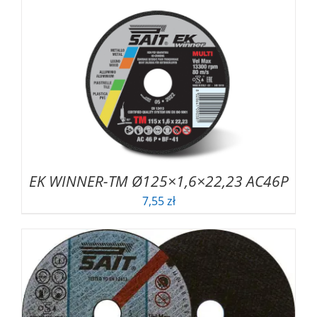
EK WINNER-TM Ø125×1,6×22,23 AC46P
7,55
zł