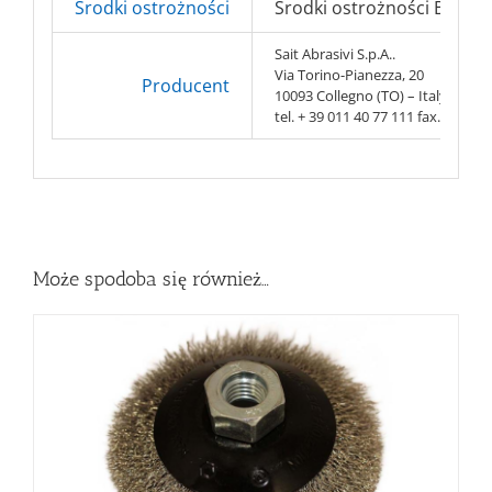
Środki ostrożności
Środki ostrożności BHP => 
Sait Abrasivi S.p.A..
Via Torino-Pianezza, 20
Producent
10093 Collegno (TO) – Italy
tel. + 39 011 40 77 111 fax. + 39 0
Może spodoba się również…