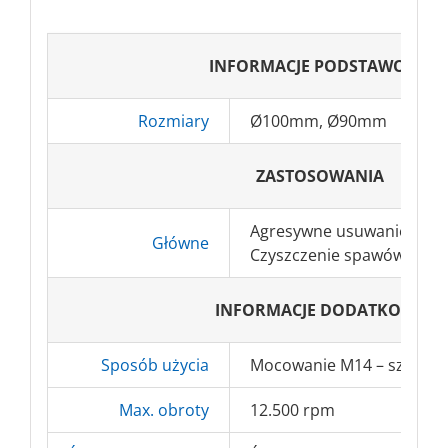
INFORMACJE PODSTAWOWE
Rozmiary
Ø100mm, Ø90mm
ZASTOSOWANIA
Agresywne usuwanie zanie
Główne
Czyszczenie spawów, grat
INFORMACJE DODATKOWE
Sposób użycia
Mocowanie M14 – szlifierk
Max. obroty
12.500 rpm