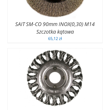
SAIT SM-CO 90mm INOX(0,30) M14
Szczotka kątowa
65,12
zł