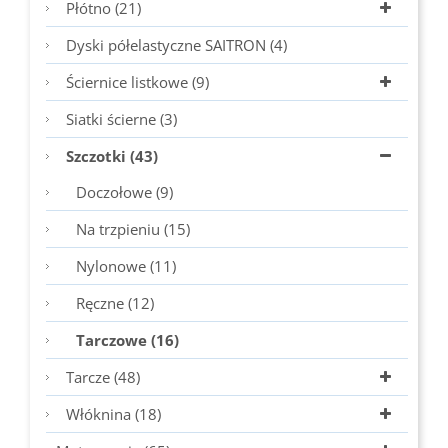
Płótno (21)
Dyski półelastyczne SAITRON (4)
Ściernice listkowe (9)
Siatki ścierne (3)
Szczotki (43)
Doczołowe (9)
Na trzpieniu (15)
Nylonowe (11)
Ręczne (12)
Tarczowe (16)
Tarcze (48)
Włóknina (18)