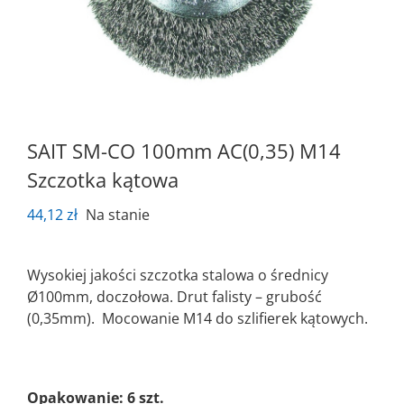
SAIT SM-CO 100mm AC(0,35) M14
Szczotka kątowa
44,12
zł
Na stanie
Wysokiej jakości szczotka stalowa o średnicy
Ø100mm, doczołowa. Drut falisty – grubość
(0,35mm). Mocowanie M14 do szlifierek kątowych.
Opakowanie: 6 szt.