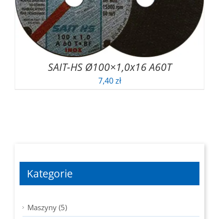
SAIT-HS Ø100×1,0x16 A60T
7,40
zł
Kategorie
Maszyny (5)