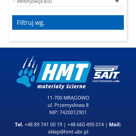
Motoryzacja (65)
Filtruj wg.
11-700 MRĄGOWO
ul. Przemysłowa 8
NIP: 7420012901
Tel.
+48 89 741 00 19 | +48 660 495 014 |
Mail:
sklep@hmt-abr.pl