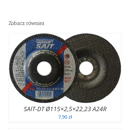
Zobacz również
SAIT-DT Ø115×2,5×22,23 A24R
7,90
zł