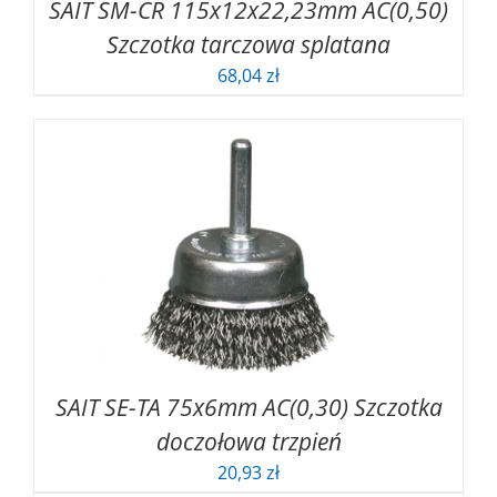
SAIT SM-CR 115x12x22,23mm AC(0,50)
Szczotka tarczowa splatana
68,04
zł
SAIT SE-TA 75x6mm AC(0,30) Szczotka
doczołowa trzpień
20,93
zł