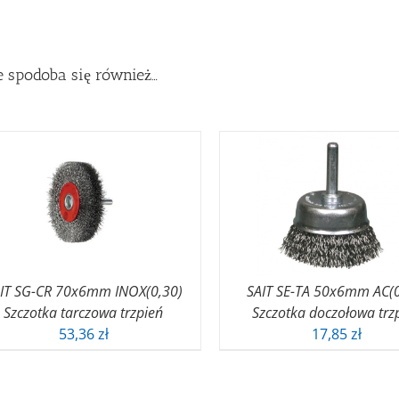
 spodoba się również…
IT SG-CR 70x6mm INOX(0,30)
SAIT SE-TA 50x6mm AC(0
Szczotka tarczowa trzpień
Szczotka doczołowa trz
53,36
zł
17,85
zł