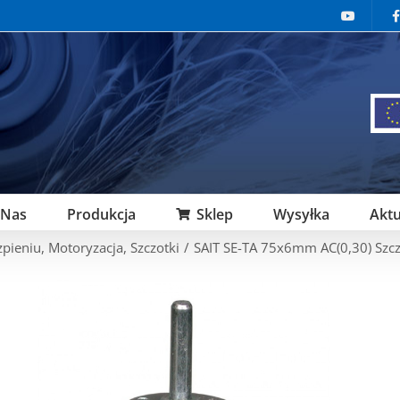
 Nas
Produkcja
Sklep
Wysyłka
Aktu
zpieniu
,
Motoryzacja
,
Szczotki
/
SAIT SE-TA 75x6mm AC(0,30) Szcz