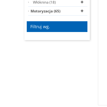
Włóknina (18)
Motoryzacja (65)
Filtruj wg.