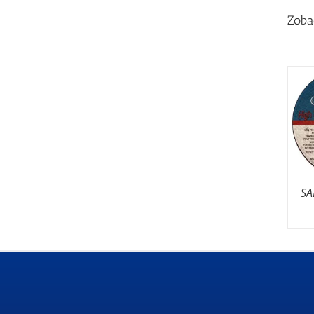
Zoba
SA