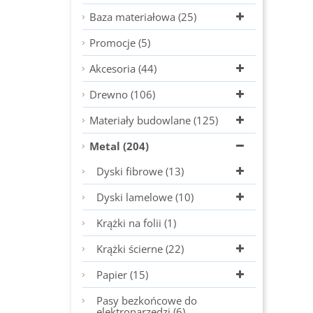
Baza materiałowa (25)
Promocje (5)
Akcesoria (44)
Drewno (106)
Materiały budowlane (125)
Metal (204)
Dyski fibrowe (13)
Dyski lamelowe (10)
Krążki na folii (1)
Krążki ścierne (22)
Papier (15)
Pasy bezkońcowe do
elektronarzędzi (6)