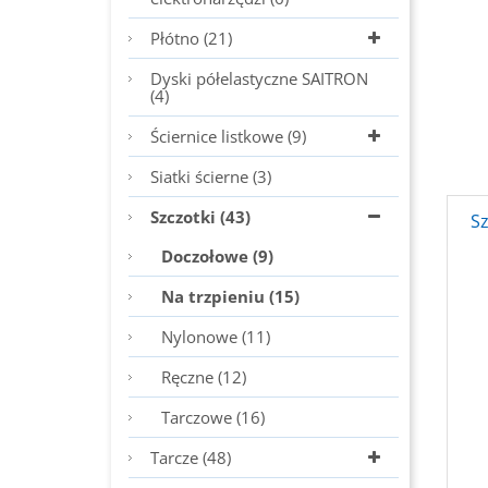
Płótno (21)
Dyski półelastyczne SAITRON
(4)
Ściernice listkowe (9)
Siatki ścierne (3)
Szczotki (43)
S
Doczołowe (9)
Na trzpieniu (15)
Nylonowe (11)
Ręczne (12)
Tarczowe (16)
Tarcze (48)