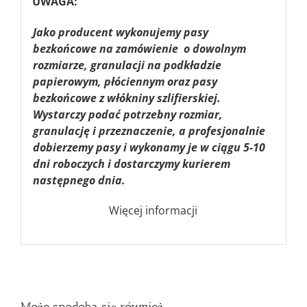
UWAGA:
Jako producent wykonujemy pasy
bezkońcowe na zamówienie o dowolnym
rozmiarze, granulacji na podkładzie
papierowym, płóciennym oraz pasy
bezkońcowe z włókniny szlifierskiej.
Wystarczy podać potrzebny rozmiar,
granulację i przeznaczenie, a profesjonalnie
dobierzemy pasy i wykonamy je w ciągu 5-10
dni roboczych i dostarczymy kurierem
następnego dnia.
Więcej informacji
Może spodoba się również…