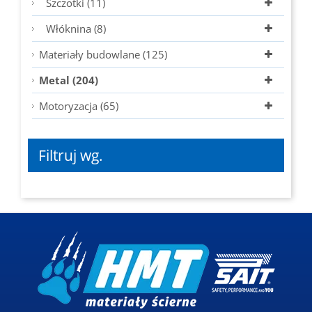
Szczotki (11)
Włóknina (8)
Materiały budowlane (125)
Metal (204)
Motoryzacja (65)
Filtruj wg.