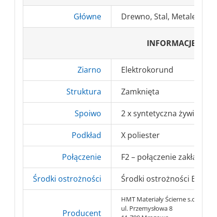
Główne
Drewno, Stal, Metale nież
INFORMACJE DO
Ziarno
Elektrokorund
Struktura
Zamknięta
Spoiwo
2 x syntetyczna żywica
Podkład
X poliester
Połączenie
F2 – połączenie zakładkow
Środki ostrożności
Środki ostrożności BHP => 
HMT Materiały Ścierne s.c.
ul. Przemysłowa 8
Producent