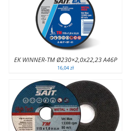
EK WINNER-TM Ø230×2,0x22,23 A46P
16,04
zł