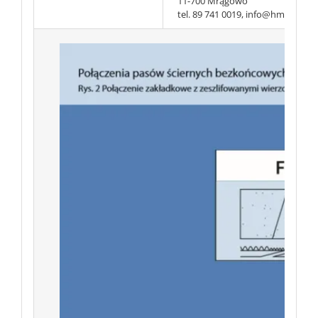
11-700 Mrągowo
tel. 89 741 0019, info@hmt-abr.pl