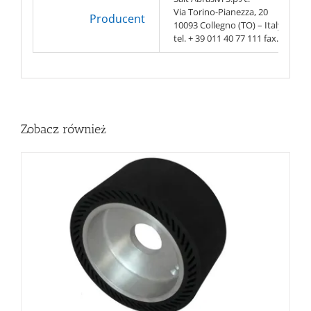
Via Torino-Pianezza, 20
Producent
10093 Collegno (TO) – Italy
tel. + 39 011 40 77 111 fax. + 39 0
Zobacz również