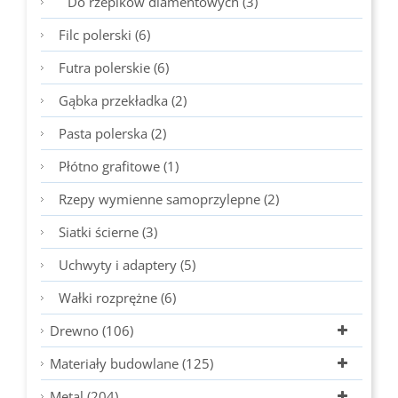
Do rzepików diamentowych (3)
Filc polerski (6)
Futra polerskie (6)
Gąbka przekładka (2)
Pasta polerska (2)
Płótno grafitowe (1)
Rzepy wymienne samoprzylepne (2)
Siatki ścierne (3)
Uchwyty i adaptery (5)
Wałki rozprężne (6)
Drewno (106)
Materiały budowlane (125)
Metal (204)