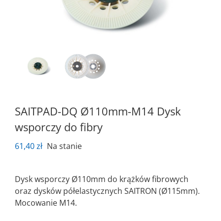
SAITPAD-DQ Ø110mm-M14 Dysk
wsporczy do fibry
61,40
zł
Na stanie
Dysk wsporczy Ø110mm do krążków fibrowych
oraz dysków półelastycznych SAITRON (Ø115mm).
Mocowanie M14.