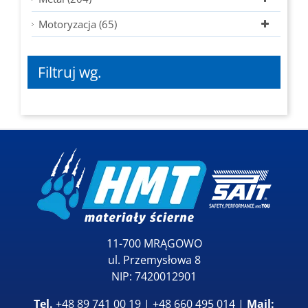
Motoryzacja (65)
Filtruj wg.
11-700 MRĄGOWO
ul. Przemysłowa 8
NIP: 7420012901
Tel.
+48 89 741 00 19 | +48 660 495 014 |
Mail: