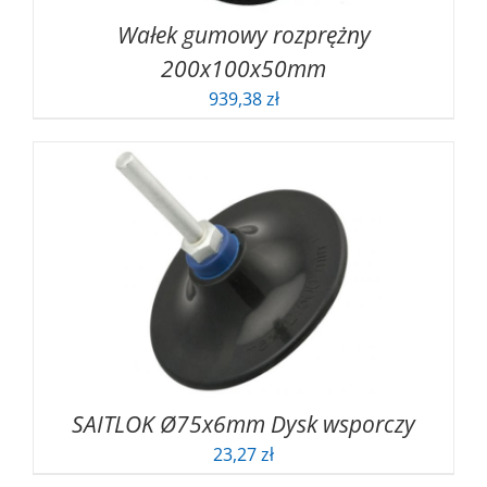
Wałek gumowy rozprężny
200x100x50mm
939,38
zł
SAITLOK Ø75x6mm Dysk wsporczy
23,27
zł