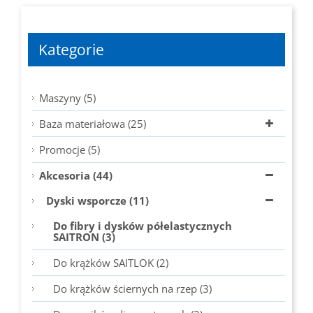
Kategorie
Maszyny (5)
Baza materiałowa (25)
Promocje (5)
Akcesoria (44)
Dyski wsporcze (11)
Do fibry i dysków półelastycznych
SAITRON (3)
Do krążków SAITLOK (2)
Do krążków ściernych na rzep (3)