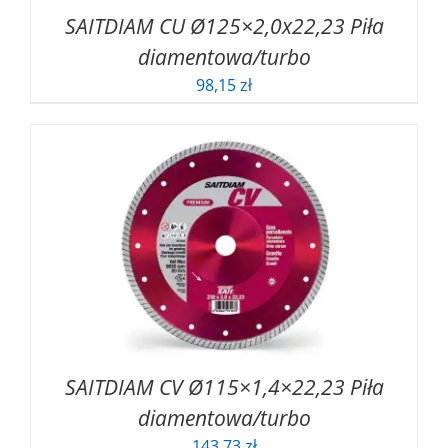
SAITDIAM CU Ø125×2,0x22,23 Piła
diamentowa/turbo
98,15
zł
SAITDIAM CV Ø115×1,4×22,23 Piła
diamentowa/turbo
143,73
zł