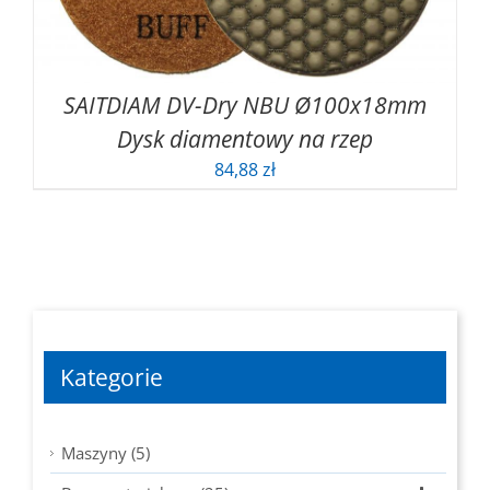
SAITDIAM DV-Dry NBU Ø100x18mm
Dysk diamentowy na rzep
84,88
zł
Kategorie
Maszyny (5)