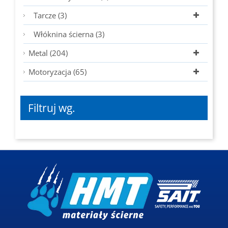
Tarcze (3)
Włóknina ścierna (3)
Metal (204)
Motoryzacja (65)
Filtruj wg.