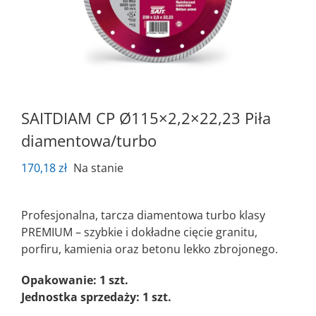
SAITDIAM CP Ø115×2,2×22,23 Piła
diamentowa/turbo
170,18
zł
Na stanie
Profesjonalna, tarcza diamentowa turbo klasy
PREMIUM – szybkie i dokładne cięcie granitu,
porfiru, kamienia oraz betonu lekko zbrojonego.
Opakowanie: 1 szt.
Jednostka sprzedaży: 1 szt.