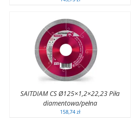
SAITDIAM CS Ø125×1,2×22,23 Piła
diamentowa/pełna
158,74
zł