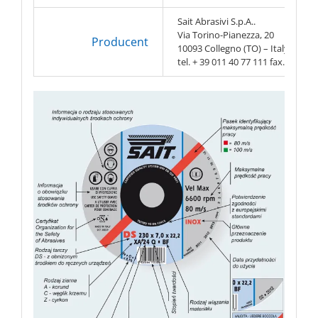
Sait Abrasivi S.p.A..
Via Torino-Pianezza, 20
Producent
10093 Collegno (TO) – Italy
tel. + 39 011 40 77 111 fax. + 39 0