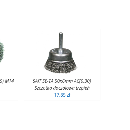
5) M14
SAIT SE-TA 50x6mm AC(0,30)
Szczotka doczołowa trzpień
17,85
zł