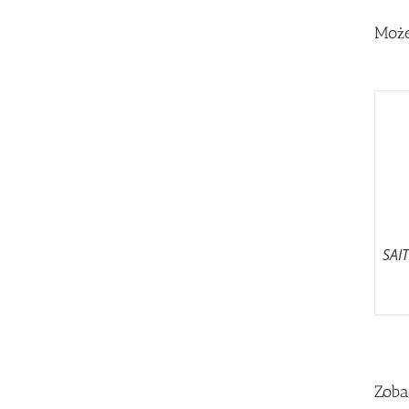
Może
SAI
Zoba