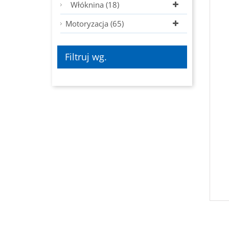
Włóknina (18)
Motoryzacja (65)
Filtruj wg.