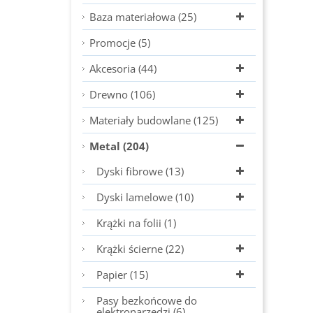
Baza materiałowa (25)
Promocje (5)
Akcesoria (44)
Drewno (106)
Materiały budowlane (125)
Metal (204)
Dyski fibrowe (13)
Dyski lamelowe (10)
Krążki na folii (1)
Krążki ścierne (22)
Papier (15)
Pasy bezkońcowe do
elektronarzędzi (6)