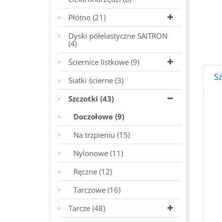
Płótno (21)
Dyski półelastyczne SAITRON
(4)
Ściernice listkowe (9)
S
Siatki ścierne (3)
Szczotki (43)
Doczołowe (9)
Na trzpieniu (15)
Nylonowe (11)
Ręczne (12)
Tarczowe (16)
Tarcze (48)