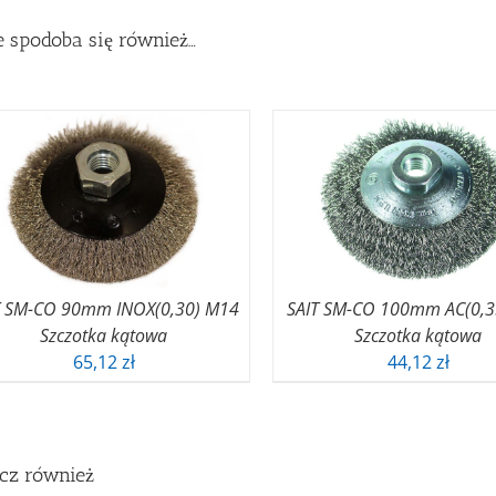
 spodoba się również…
T SM-CO 90mm INOX(0,30) M14
SAIT SM-CO 100mm AC(0,3
Szczotka kątowa
Szczotka kątowa
65,12
zł
44,12
zł
cz również