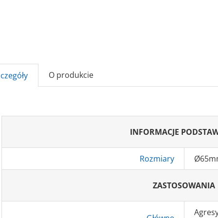
O produkcie
zczegóły
INFORMACJE PODSTA
Rozmiary
Ø65m
ZASTOSOWANIA
Agresy