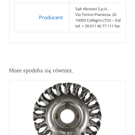
Sait Abrasivi S.p.A..
Via Torino-Pianezza, 20
Producent
10093 Collegno (TO) – Italy
tel. + 39 011 40 77 111 fax. + 39 0
Może spodoba się również…