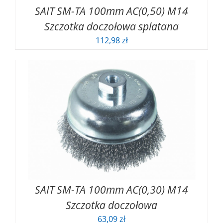
SAIT SM-TA 100mm AC(0,50) M14
Szczotka doczołowa splatana
112,98
zł
SAIT SM-TA 100mm AC(0,30) M14
Szczotka doczołowa
63,09
zł