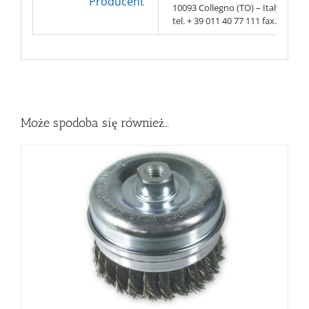
Producent
10093 Collegno (TO) – Italy
tel. + 39 011 40 77 111 fax. + 39 0
Może spodoba się również…