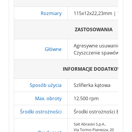
Rozmiary
115x12x22,23mm | 125x1
ZASTOSOWANIA
Agresywne usuwanie zanie
Główne
Czyszczenie spawów, grat
INFORMACJE DODATKOWE
Sposób użycia
Szlifierka kątowa
Max. obroty
12.500 rpm
Środki ostrożności
Środki ostrożności BHP => 
Sait Abrasivi S.p.A..
Via Torino-Pianezza, 20