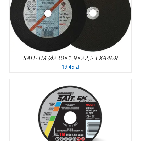
SAIT-TM Ø230×1,9×22,23 XA46R
19,45
zł