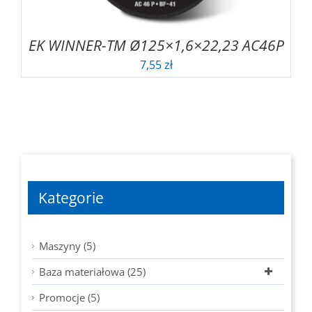
EK WINNER-TM Ø125×1,6×22,23 AC46P
7,55
zł
Kategorie
Maszyny (5)
Baza materiałowa (25)
Promocje (5)