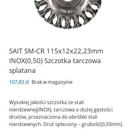
SAIT SM-CR 115x12x22,23mm
INOX(0,50) Szczotka tarczowa
splatana
107,83
zł
Brak w magazynie
Wysokiej jakości szczotka ze stali
nierdzewnej(INOX), tarczowa o dużej gęstości
drutów, przeznaczona do obróbki stali
nierdzewnych. Drut spleciony – grubość(0,50mm).