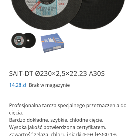
SAIT-DT Ø230×2,5×22,23 A30S
14,28
zł
Brak w magazynie
Profesjonalna tarcza specjalnego przeznaczenia do
cięcia.
Bardzo dokładne, szybkie, chłodne cięcie.
Wysoka jakość potwierdzona certyfikatem.
Zawartość żelaza, chloru i siarki (Fe+Cl+S)<0,1%