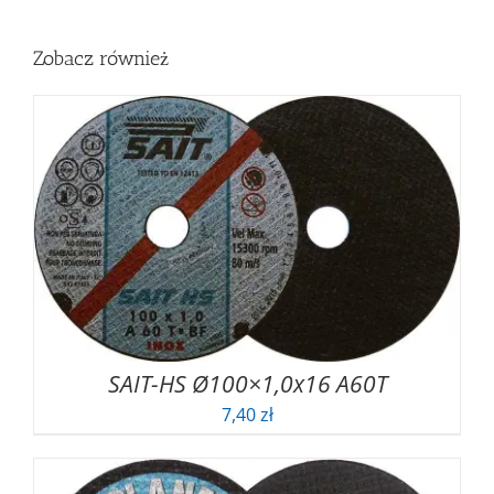
Zobacz również
SAIT-HS Ø100×1,0x16 A60T
7,40
zł