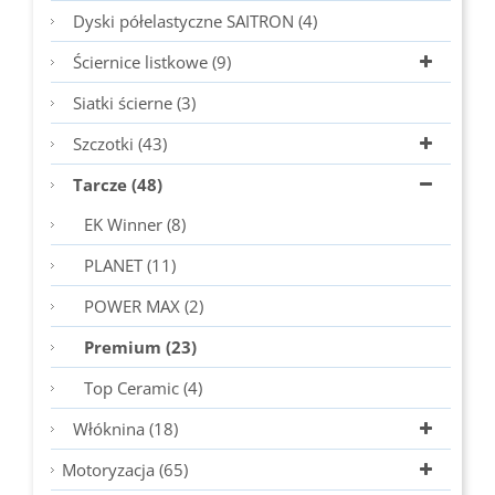
Dyski półelastyczne SAITRON (4)
Ściernice listkowe (9)
Siatki ścierne (3)
Szczotki (43)
Tarcze (48)
EK Winner (8)
PLANET (11)
POWER MAX (2)
Premium (23)
Top Ceramic (4)
Włóknina (18)
Motoryzacja (65)