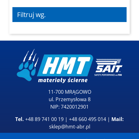
Filtruj wg.
11-700 MRĄGOWO
ul. Przemysłowa 8
NIP: 7420012901
Tel.
+48 89 741 00 19 | +48 660 495 014 |
Mail:
sklep@hmt-abr.pl