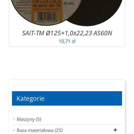
SAIT-TM Ø125×1,0x22,23 AS60N
10,71
zł
Kategorie
Maszyny (5)
Baza materiałowa (25)