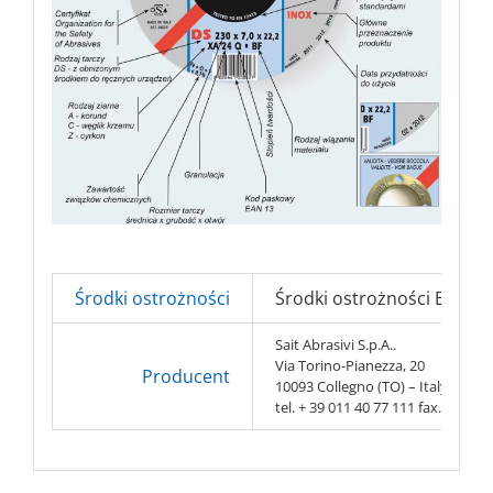
Środki ostrożności
Środki ostrożności BHP => 
Sait Abrasivi S.p.A..
Via Torino-Pianezza, 20
Producent
10093 Collegno (TO) – Italy
tel. + 39 011 40 77 111 fax. + 39 0