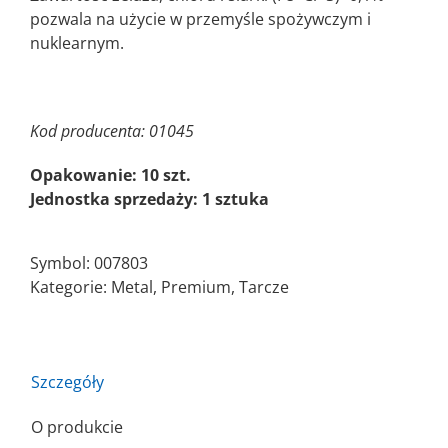
pozwala na użycie w przemyśle spożywczym i
nuklearnym.
Kod producenta: 01045
Opakowanie: 10 szt.
Jednostka sprzedaży: 1 sztuka
Symbol:
007803
Kategorie:
Metal
,
Premium
,
Tarcze
Szczegóły
O produkcie