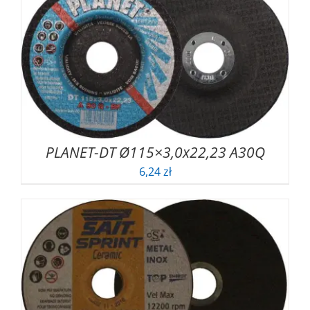
PLANET-DT Ø115×3,0x22,23 A30Q
6,24
zł