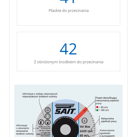
Płaskie do przecinania
.
42
Z obniżonym środkiem do przecinania