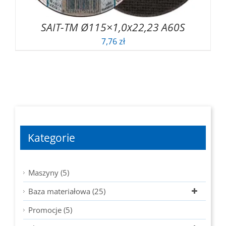
SAIT-TM Ø115×1,0x22,23 A60S
7,76
zł
Kategorie
Maszyny (5)
Baza materiałowa (25)
Promocje (5)