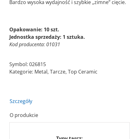
Bardzo wysoka wydajność i szybkie „zimne” cięcie.
Opakowanie: 10 szt.
Jednostka sprzedaży: 1 sztuka.
Kod producenta: 01031
Symbol:
026815
Kategorie:
Metal
,
Tarcze
,
Top Ceramic
Szczegóły
O produkcie
Typy tarcz: