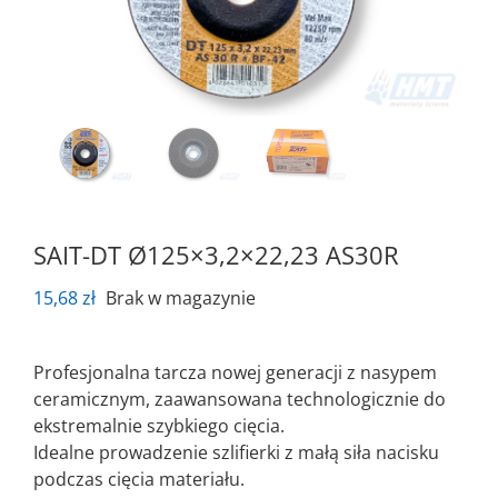
SAIT-DT Ø125×3,2×22,23 AS30R
15,68
zł
Brak w magazynie
Profesjonalna tarcza nowej generacji z nasypem
ceramicznym, zaawansowana technologicznie do
ekstremalnie szybkiego cięcia.
Idealne prowadzenie szlifierki z małą siła nacisku
podczas cięcia materiału.