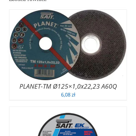
PLANET-TM Ø125×1,0x22,23 A60Q
6,08
zł