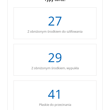
27
Z obniżonym środkiem do szlifowania
29
Z obniżonym środkiem, wypukła
41
Płaskie do przecinania
.