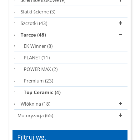
Ściernice listkowe (9)
Siatki ścierne (3)
Szczotki (43)
Tarcze (48)
EK Winner (8)
PLANET (11)
POWER MAX (2)
Premium (23)
Top Ceramic (4)
Włóknina (18)
Motoryzacja (65)
Filtruj wg.