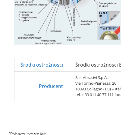
Środki ostrożności
Środki ostrożności BHP => 
Sait Abrasivi S.p.A..
Via Torino-Pianezza, 20
Producent
10093 Collegno (TO) – Italy
tel. + 39 011 40 77 111 fax. + 39 0
Zobacz również