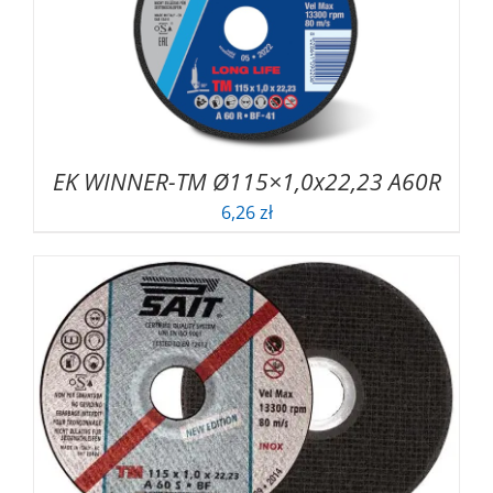
EK WINNER-TM Ø115×1,0x22,23 A60R
6,26
zł