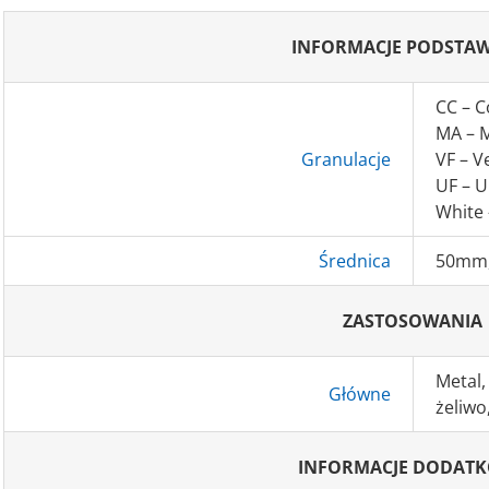
INFORMACJE PODSTA
CC – C
MA – 
Granulacje
VF – V
UF – U
White 
Średnica
50mm
ZASTOSOWANIA
Metal,
Główne
żeliwo
INFORMACJE DODAT