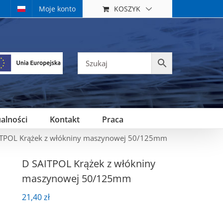
KOSZYK
Moje konto
alności
Kontakt
Praca
ITPOL Krążek z włókniny maszynowej 50/125mm
D SAITPOL Krążek z włókniny
maszynowej 50/125mm
21,40
zł