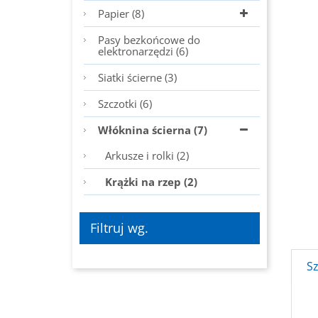
Papier (8)
Pasy bezkońcowe do
elektronarzędzi (6)
Siatki ścierne (3)
Szczotki (6)
Włóknina ścierna (7)
Arkusze i rolki (2)
Krążki na rzep (2)
Filtruj wg.
S