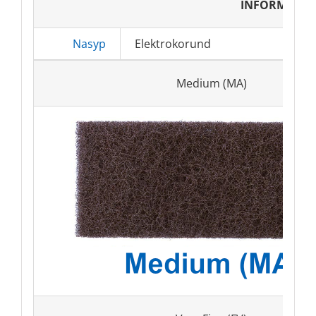
INFORMACJE
Nasyp
Elektrokorund
Medium (MA)