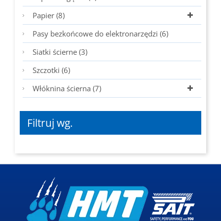
Papier (8)
Pasy bezkońcowe do elektronarzędzi (6)
Siatki ścierne (3)
Szczotki (6)
Włóknina ścierna (7)
Filtruj wg.