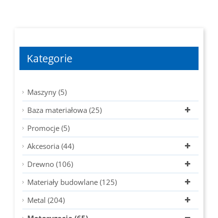
23,33 zł
do
28,51 zł
Kategorie
Maszyny (5)
Baza materiałowa (25)
Promocje (5)
Akcesoria (44)
Drewno (106)
Materiały budowlane (125)
Metal (204)