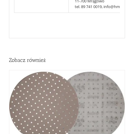
11-700 Mrągowo
tel. 89 741 0019, info@hmt-abr.pl
Zobacz również