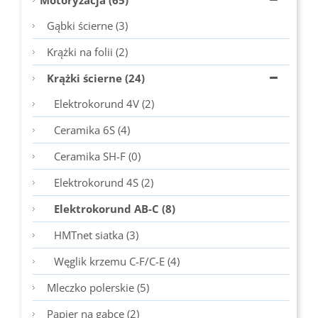
Motoryzacja (65)
Gąbki ścierne (3)
Krążki na folii (2)
Krążki ścierne (24)
Elektrokorund 4V (2)
Ceramika 6S (4)
Ceramika SH-F (0)
Elektrokorund 4S (2)
Elektrokorund AB-C (8)
HMTnet siatka (3)
Węglik krzemu C-F/C-E (4)
Mleczko polerskie (5)
Papier na gąbce (2)