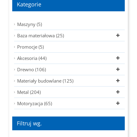
Kategorie
Maszyny (5)
Baza materiałowa (25)
Promocje (5)
Akcesoria (44)
Drewno (106)
Materiały budowlane (125)
Metal (204)
Motoryzacja (65)
Filtruj wg.