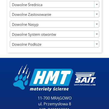

Dowolne Średnica

Dowolne Zastosowanie

Dowolne Nasyp

Dowolne System otworów

Dowolne Podłoże
11-700 MRĄGOWO
ul. Przemysłowa 8