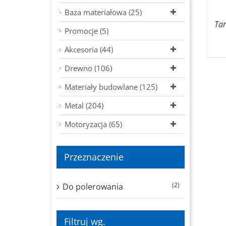
Baza materiałowa (25)
Ta
Promocje (5)
Akcesoria (44)
Drewno (106)
Materiały budowlane (125)
Metal (204)
Motoryzacja (65)
Przeznaczenie
(2)
Do polerowania
Filtruj wg.