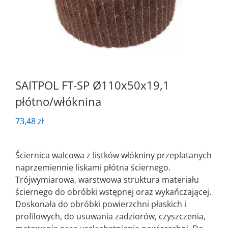
SAITPOL FT-SP Ø110x50x19,1
płótno/włóknina
73,48
zł
Ściernica walcowa z listków włókniny przeplatanych
naprzemiennie liskami płótna ściernego.
Trójwymiarowa, warstwowa struktura materiału
ściernego do obróbki wstępnej oraz wykańczającej.
Doskonała do obróbki powierzchni płaskich i
profilowych, do usuwania zadziorów, czyszczenia,