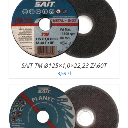
SAIT-TM Ø125×1,0×22,23 ZA60T
8,59
zł