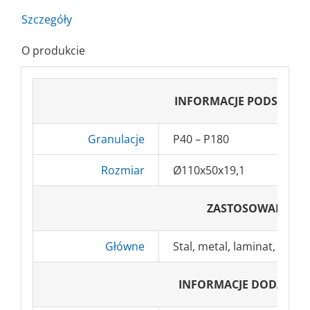
Szczegóły
O produkcie
INFORMACJE PODSTAW
Granulacje
P40 – P180
Rozmiar
Ø110x50x19,1
ZASTOSOWANIA
Główne
Stal, metal, laminat, twor
INFORMACJE DODATKO