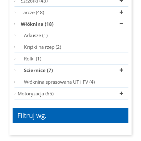
Szczotki (43)
Tarcze (48)
Włóknina (18)
Arkusze (1)
Krążki na rzep (2)
Rolki (1)
Ściernice (7)
Włóknina sprasowana UT i FV (4)
Motoryzacja (65)
Filtruj wg.