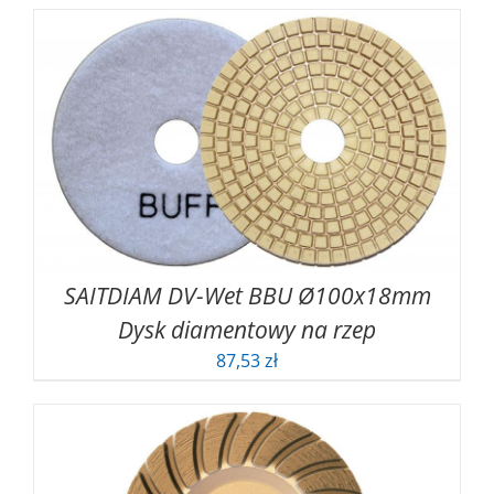
SAITDIAM DV-Wet BBU Ø100x18mm
Dysk diamentowy na rzep
87,53
zł