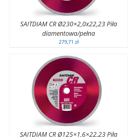
SAITDIAM CR Ø230×2,0x22,23 Piła
diamentowa/pełna
279,71
zł
SAITDIAM CR Ø125×1,6×22,23 Piła