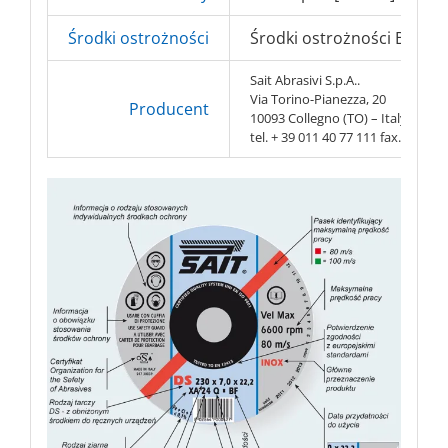
Środki ostrożności
Środki ostrożności BHP => 
Sait Abrasivi S.p.A..
Via Torino-Pianezza, 20
Producent
10093 Collegno (TO) – Italy
tel. + 39 011 40 77 111 fax. + 39 0