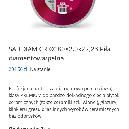
SAITDIAM CR Ø180×2,0x22,23 Piła
diamentowa/pełna
204,56
zł
Na stanie
Profesjonalna, tarcza diamentowa pełna (ciągła)
klasy PREMIUM do bardzo dokładnego cięcia płytek
ceramicznych (także ceramiki szkliwionej), glazury,
klinkieru gresu oraz innych wyrobów ceramicznych
bez odprysków.
Opakowanie: 2 szt.