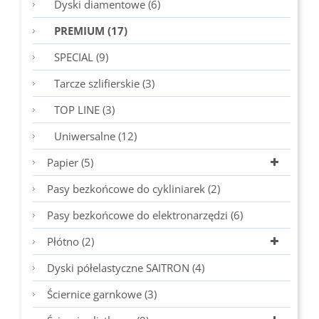
Dyski diamentowe (6)
PREMIUM (17)
SPECIAL (9)
Tarcze szlifierskie (3)
TOP LINE (3)
Uniwersalne (12)
Papier (5)
Pasy bezkońcowe do cykliniarek (2)
Pasy bezkońcowe do elektronarzędzi (6)
Płótno (2)
Dyski półelastyczne SAITRON (4)
Ściernice garnkowe (3)