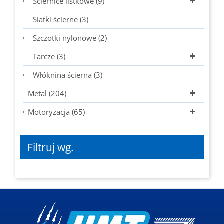
Ściernice listkowe (9)
Siatki ścierne (3)
Szczotki nylonowe (2)
Tarcze (3)
Włóknina ścierna (3)
Metal (204)
Motoryzacja (65)
Filtruj wg.