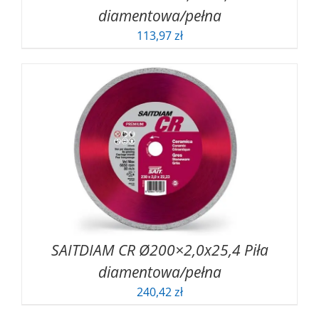
diamentowa/pełna
113,97
zł
SAITDIAM CR Ø200×2,0x25,4 Piła
diamentowa/pełna
240,42
zł