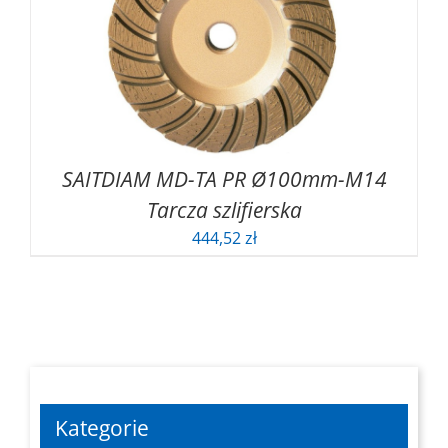
SAITDIAM MD-TA PR Ø100mm-M14
Tarcza szlifierska
444,52
zł
Kategorie