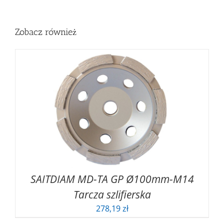
Zobacz również
SAITDIAM MD-TA GP Ø100mm-M14
Tarcza szlifierska
278,19
zł