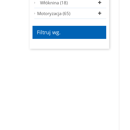
Włóknina (18)
Motoryzacja (65)
Filtruj wg.