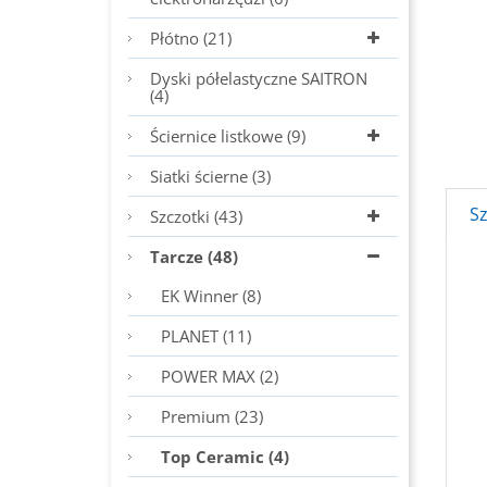
Płótno (21)
Dyski półelastyczne SAITRON
(4)
Ściernice listkowe (9)
Siatki ścierne (3)
S
Szczotki (43)
Tarcze (48)
EK Winner (8)
PLANET (11)
POWER MAX (2)
Premium (23)
Top Ceramic (4)