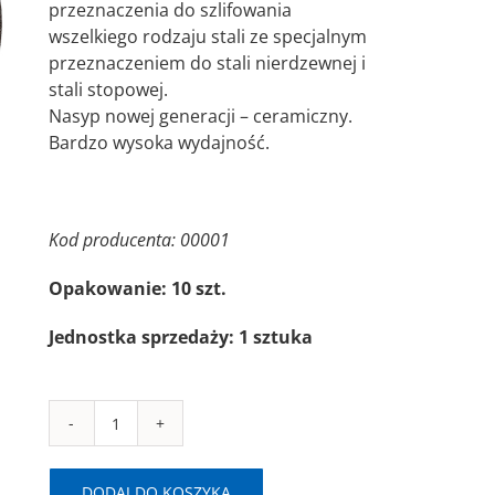
przeznaczenia do szlifowania
wszelkiego rodzaju stali ze specjalnym
przeznaczeniem do stali nierdzewnej i
stali stopowej.
Nasyp nowej generacji – ceramiczny.
Bardzo wysoka wydajność.
Kod producenta: 00001
Opakowanie: 10 szt.
Jednostka sprzedaży: 1 sztuka
ilość
SAIT-
DS
DODAJ DO KOSZYKA