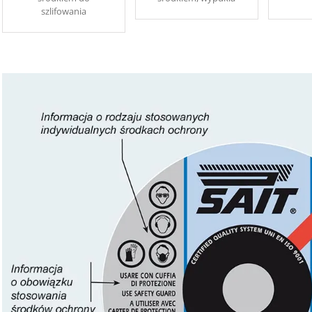
szlifowania