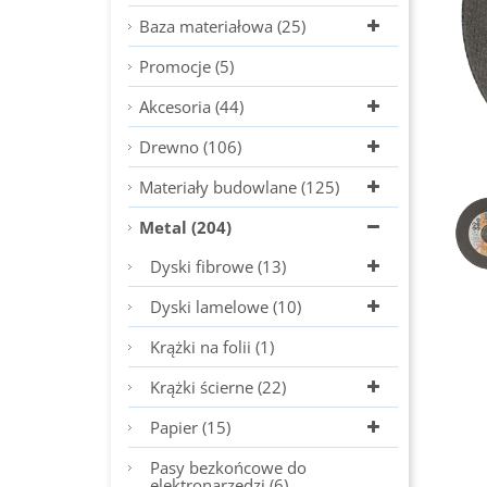
Baza materiałowa (25)
Promocje (5)
Akcesoria (44)
Drewno (106)
Materiały budowlane (125)
Metal (204)
Dyski fibrowe (13)
Dyski lamelowe (10)
Krążki na folii (1)
Krążki ścierne (22)
Papier (15)
Pasy bezkońcowe do
elektronarzędzi (6)