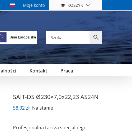
KOSZYK
Moje konto
alności
Kontakt
Praca
SAIT-DS Ø230×7,0x22,23 AS24N
58,92
zł
Na stanie
Profesjonalna tarcza specjalnego