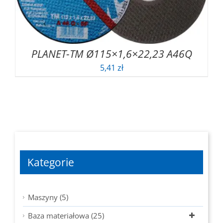
PLANET-TM Ø115×1,6×22,23 A46Q
5,41
zł
Kategorie
Maszyny (5)
Baza materiałowa (25)