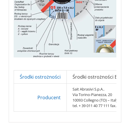
Środki ostrożności
Środki ostrożności BHP => 
Sait Abrasivi S.p.A..
Via Torino-Pianezza, 20
Producent
10093 Collegno (TO) – Italy
tel. + 39 011 40 77 111 fax. + 39 0