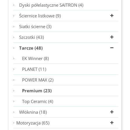
Dyski półelastyczne SAITRON (4)
Ściernice listkowe (9)
Siatki ścierne (3)
Szczotki (43)
Tarcze (48)
EK Winner (8)
PLANET (11)
POWER MAX (2)
Premium (23)
Top Ceramic (4)
Włóknina (18)
Motoryzacja (65)