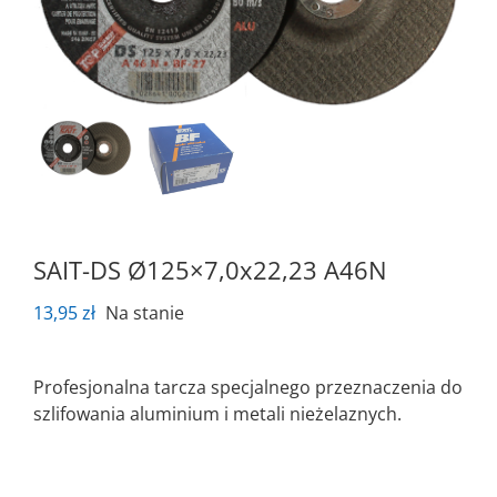
SAIT-DS Ø125×7,0x22,23 A46N
13,95
zł
Na stanie
Profesjonalna tarcza specjalnego przeznaczenia do
szlifowania aluminium i metali nieżelaznych.