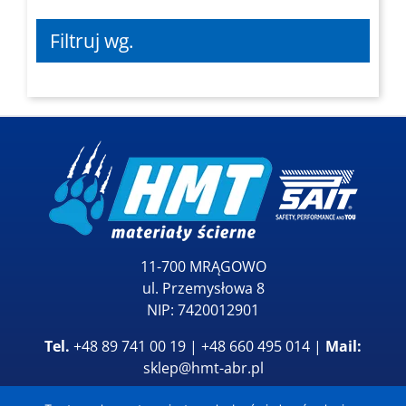
Filtruj wg.
11-700 MRĄGOWO
ul. Przemysłowa 8
NIP: 7420012901
Tel.
+48 89 741 00 19 | +48 660 495 014 |
Mail:
sklep@hmt-abr.pl