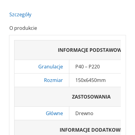
E
Elektrokorund
Szczegóły
O produkcie
INFORMACJE PODSTAWOWE
Granulacje
P40 – P220
Rozmiar
150x6450mm
ZASTOSOWANIA
Główne
Drewno
INFORMACJE DODATKOWE