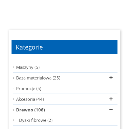
od
215,52 zł
do
226,76 zł
Kategorie
Maszyny (5)
Baza materiałowa (25)
Promocje (5)
Akcesoria (44)
Drewno (106)
Dyski fibrowe (2)