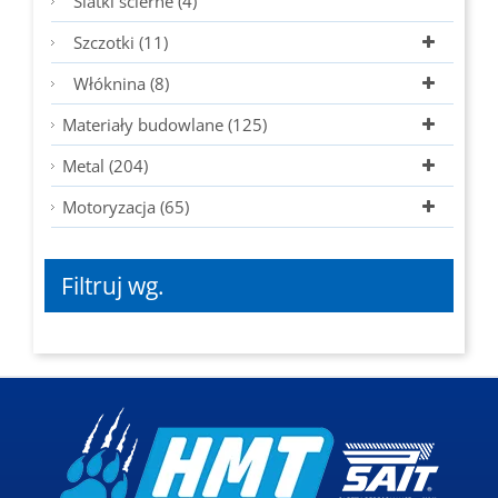
Siatki ścierne (4)
Szczotki (11)
Włóknina (8)
Materiały budowlane (125)
Metal (204)
Motoryzacja (65)
Filtruj wg.