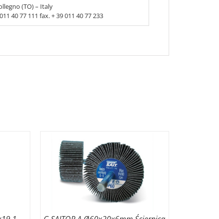
llegno (TO) – Italy
9 011 40 77 111 fax. + 39 011 40 77 233