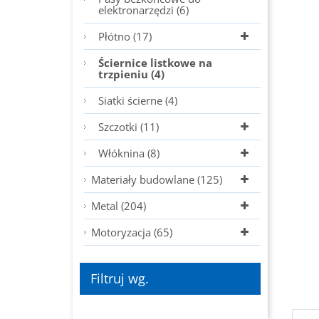
elektronarzędzi (6)
Płótno (17)
Ściernice listkowe na
trzpieniu (4)
Siatki ścierne (4)
Szczotki (11)
Włóknina (8)
Materiały budowlane (125)
Metal (204)
Motoryzacja (65)
Filtruj wg.