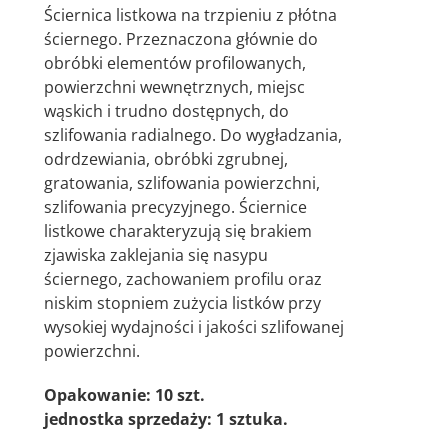
Ściernica listkowa na trzpieniu z płótna
ściernego. Przeznaczona głównie do
obróbki elementów profilowanych,
powierzchni wewnętrznych, miejsc
wąskich i trudno dostępnych, do
szlifowania radialnego. Do wygładzania,
odrdzewiania, obróbki zgrubnej,
gratowania, szlifowania powierzchni,
szlifowania precyzyjnego. Ściernice
listkowe charakteryzują się brakiem
zjawiska zaklejania się nasypu
ściernego, zachowaniem profilu oraz
niskim stopniem zużycia listków przy
wysokiej wydajności i jakości szlifowanej
powierzchni.
Opakowanie: 10 szt.
jednostka sprzedaży: 1 sztuka.