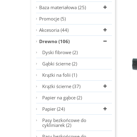
Baza materiałowa (25)
Promocje (5)
Akcesoria (44)
Drewno (106)
Dyski fibrowe (2)
Gąbki ścierne (2)
Krążki na folii (1)
Krążki ścierne (37)
Papier na gąbce (2)
Papier (24)
Pasy bezkońcowe do
cykliniarek (2)
Pasy bezkońcowe do