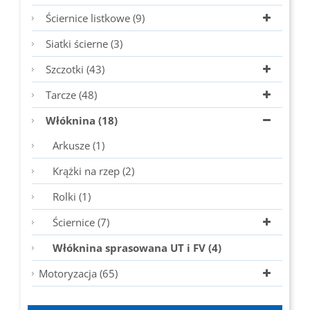
Ściernice listkowe (9)
Siatki ścierne (3)
Szczotki (43)
Tarcze (48)
Włóknina (18)
Arkusze (1)
Krążki na rzep (2)
Rolki (1)
Ściernice (7)
Włóknina sprasowana UT i FV (4)
Motoryzacja (65)