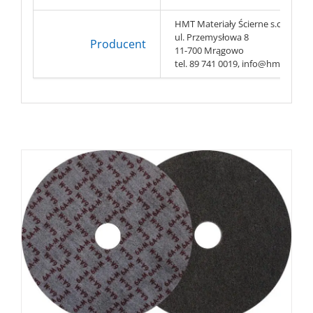
HMT Materiały Ścierne s.c.
ul. Przemysłowa 8
Producent
11-700 Mrągowo
tel. 89 741 0019, info@hmt-abr.pl