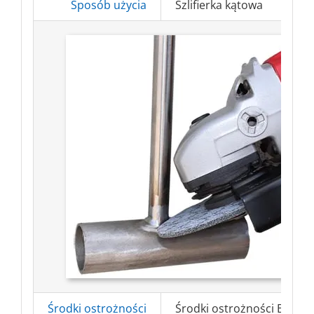
Sposób użycia
Szlifierka kątowa
Środki ostrożności
Środki ostrożności BHP => 