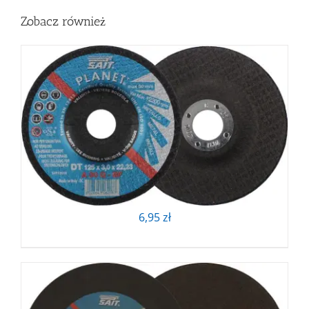
64,16 zł
Zobacz również
6,95
zł