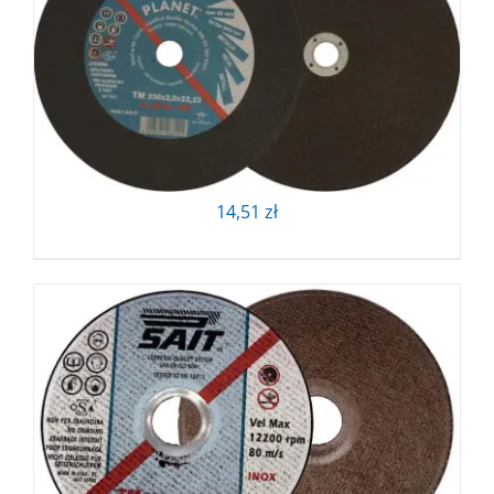
14,51
zł