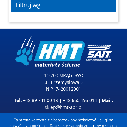
Filtruj wg.
11-700 MRĄGOWO
ul. Przemysłowa 8
NIP: 7420012901
Tel.
+48 89 741 00 19 | +48 660 495 014 |
Mail:
sklep@hmt-abr.pl
Ta strona korzysta z ciasteczek aby świadczyć usługi na
najwyższym poziomie. Dalsze korzystanie ze strony oznacza,