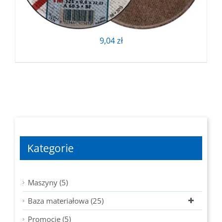
9,04
zł
Kategorie
Maszyny (5)
Baza materiałowa (25)
Promocje (5)