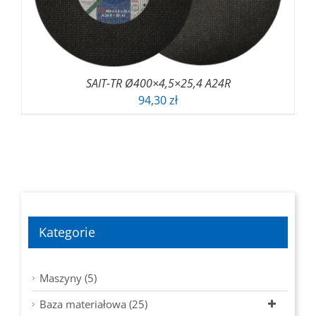
SAIT-TR Ø400×4,5×25,4 A24R
94,30
zł
Kategorie
Maszyny (5)
Baza materiałowa (25)