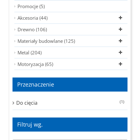
Promocje (5)
Akcesoria (44)
Drewno (106)
Materiały budowlane (125)
Metal (204)
Motoryzacja (65)
Przeznaczenie
(1)
Do cięcia
Filtruj wg.
