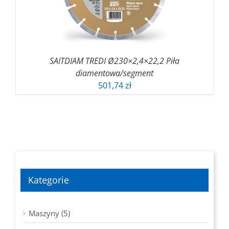
SAITDIAM TREDI Ø230×2,4×22,2 Piła
diamentowa/segment
501,74
zł
Kategorie
Maszyny (5)