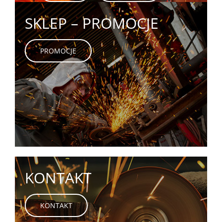
SKLEP – PROMOCJE
PROMOCJE
KONTAKT
KONTAKT