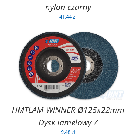
nylon czarny
41,44
zł
HMTLAM WINNER Ø125x22mm
Dysk lamelowy Z
9,48
zł