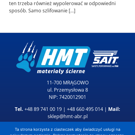
ten trzeba również wypolerować w odpowiedni
sposób. Samo szlifowanie [...]
11-700 MRĄGOWO
ul. Przemysłowa 8
NIP: 7420012901
Tel.
+48 89 741 00 19 | +48 660 495 014 |
Mail:
sklep@hmt-abr.pl
Ta strona korzysta z ciasteczek aby świadczyć usługi na