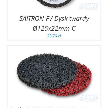
SAITRON-FV Dysk twardy
Ø125x22mm C
23,76
zł