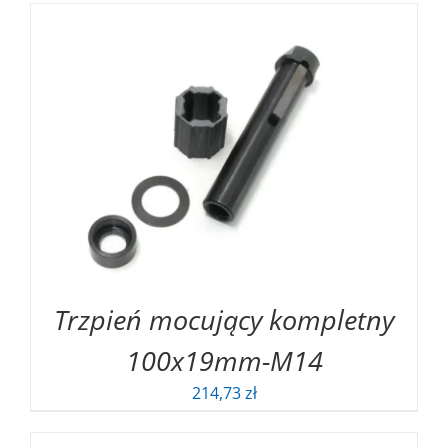
Trzpień mocujący kompletny
100x19mm-M14
214,73
zł