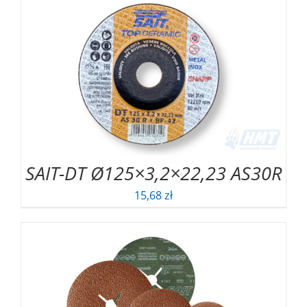
SAIT-DT Ø125×3,2×22,23 AS30R
15,68
zł