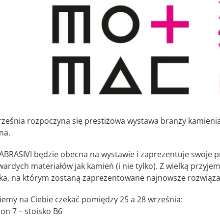
rześnia rozpoczyna się prestiżowa wystawa branży kamieni
na.
 ABRASIVI będzie obecna na wystawie i zaprezentuje swoje pr
twardych materiałów jak kamień (i nie tylko). Z wielką prz
ska, na którym zostaną zaprezentowane najnowsze rozwiązan
iemy na Ciebie czekać pomiędzy 25 a 28 września:
on 7 – stoisko B6