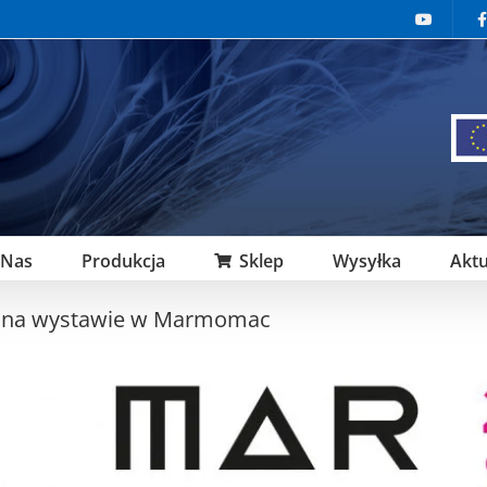
 Nas
Produkcja
Sklep
Wysyłka
Aktu
t na wystawie w Marmomac