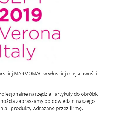
arskiej MARMOMAC w włoskiej miejscowości
ofesjonalne narzędzia i artykuły do obróbki
yjemnością zapraszamy do odwiedzin naszego
ia i produkty wdrażane przez firmę.