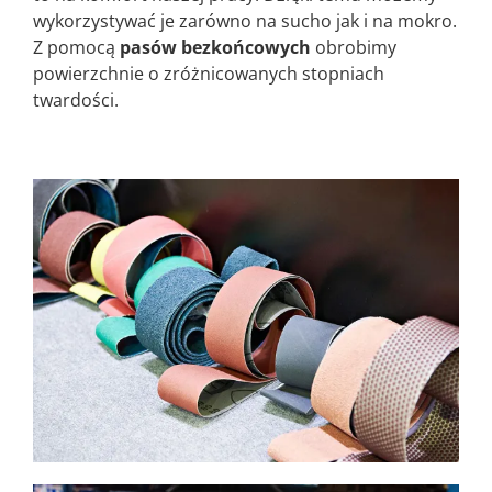
wykorzystywać je zarówno na sucho jak i na mokro.
Z pomocą
pasów bezkońcowych
obrobimy
powierzchnie o zróżnicowanych stopniach
twardości.