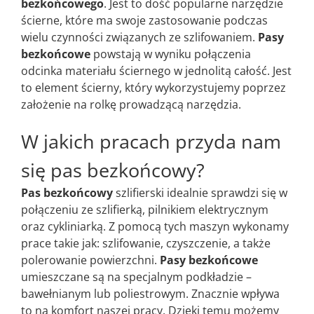
bezkońcowego
. Jest to dość popularne narzędzie
ścierne, które ma swoje zastosowanie podczas
wielu czynności związanych ze szlifowaniem.
Pasy
bezkońcowe
powstają w wyniku połączenia
odcinka materiału ściernego w jednolitą całość. Jest
to element ścierny, który wykorzystujemy poprzez
założenie na rolkę prowadzącą narzędzia.
W jakich pracach przyda nam
się pas bezkońcowy?
Pas bezkońcowy
szlifierski idealnie sprawdzi się w
połączeniu ze szlifierką, pilnikiem elektrycznym
oraz cykliniarką. Z pomocą tych maszyn wykonamy
prace takie jak: szlifowanie, czyszczenie, a także
polerowanie powierzchni.
Pasy bezkońcowe
umieszczane są na specjalnym podkładzie –
bawełnianym lub poliestrowym. Znacznie wpływa
to na komfort naszej pracy. Dzięki temu możemy