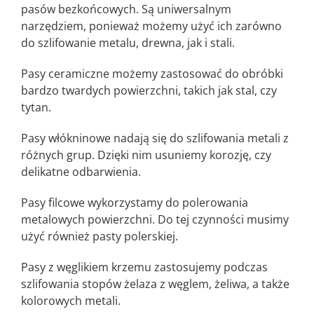
pasów bezkońcowych. Są uniwersalnym
narzędziem, ponieważ możemy użyć ich zarówno
do szlifowanie metalu, drewna, jak i stali.
Pasy ceramiczne możemy zastosować do obróbki
bardzo twardych powierzchni, takich jak stal, czy
tytan.
Pasy włókninowe nadają się do szlifowania metali z
różnych grup. Dzięki nim usuniemy korozję, czy
delikatne odbarwienia.
Pasy filcowe wykorzystamy do polerowania
metalowych powierzchni. Do tej czynności musimy
użyć również pasty polerskiej.
Pasy z węglikiem krzemu zastosujemy podczas
szlifowania stopów żelaza z węglem, żeliwa, a także
kolorowych metali.