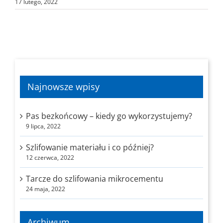
17 lutego, 2022
Najnowsze wpisy
Pas bezkońcowy – kiedy go wykorzystujemy?
9 lipca, 2022
Szlifowanie materiału i co później?
12 czerwca, 2022
Tarcze do szlifowania mikrocementu
24 maja, 2022
Archiwum