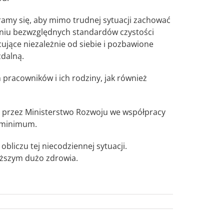
aramy się, aby mimo trudnej sytuacji zachować
aniu bezwzględnych standardów czystości
acujące niezależnie od siebie i pozbawione
zdalną.
 pracowników i ich rodziny, jak również
e przez Ministerstwo Rozwoju we współpracy
o minimum.
iczu tej niecodziennej sytuacji.
iższym dużo zdrowia.