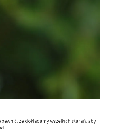
pewnić, że dokładamy wszelkich starań, aby
ód.