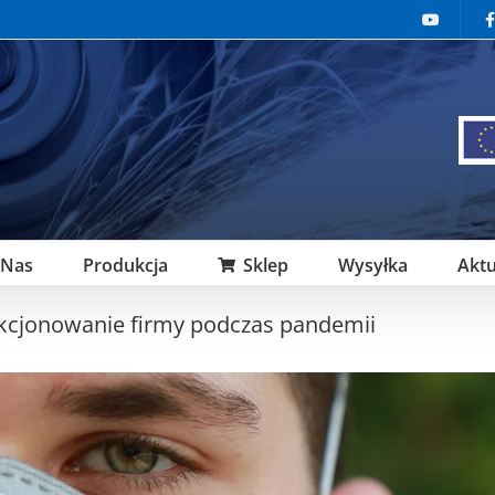
 Nas
Produkcja
Sklep
Wysyłka
Aktu
kcjonowanie firmy podczas pandemii