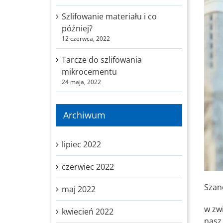
Szlifowanie materiału i co
później?
12 czerwca, 2022
Tarcze do szlifowania
mikrocementu
24 maja, 2022
Archiwum
lipiec 2022
czerwiec 2022
Szan
maj 2022
w zw
kwiecień 2022
nasz 