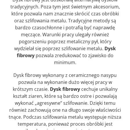
tradycyjnych. Poza tym jest świetnym akcesorium,
które pozwala nam znacznie skrócić czas obróbki
oraz szlifowania metalu. Tradycyjne metody są
bardzo czasochłonne i potrafią być naprawdę
męczące. Warunki pracy ulegały również
pogorszeniu poprzez metaliczny pył, który
wydzielał się poprzez szlifowanie metalu.
Dysk
fibrowy
pozwala zredukować to zjawisko do
minimum.
Dysk fibrowy wykonany z ceramicznego nasypu
pozwala na wykonanie dużo więcej pracy w
krótszym czasie.
Dysk fibrowy
cechuje unikalny
kształt ziaren, które są bardzo ostre i pozwalają
wykonać „agresywne” szlifowanie. Dzięki temu
również zachowują one na długo swoje właściwości
tnące. Podczas szlifowania metalu występuje niższa
temperatura, ponieważ proces obróbki jest