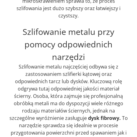
mikroskrawieniem sprawia to, że proces
szlifowania jest dużo szybszy oraz łatwiejszy i
czystszy.
Szlifowanie metalu przy
pomocy odpowiednich
narzędzi
Szlifowanie metalu najczęściej odbywa się z
zastosowaniem szlifierki kątowej oraz
odpowiednich tarcz lub dysków. Kluczową rolę
odgrywa tutaj odpowiedniej jakości materiał
ścierny. Osoba, która zajmuje się profesjonalną
obróbką metali ma do dyspozycji wiele różnego
rodzaju materiałów ściernych, jednak na
szczególne wyróżnienie zasługuje
dysk fibrowy.
To
narzędzie sprawdza się idealnie w procesie
przygotowania powierzchni przed spawaniem jak i