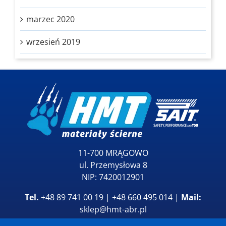
marzec 2020
wrzesień 2019
11-700 MRĄGOWO
ul. Przemysłowa 8
NIP: 7420012901
Tel.
+48 89 741 00 19 | +48 660 495 014 |
Mail:
sklep@hmt-abr.pl